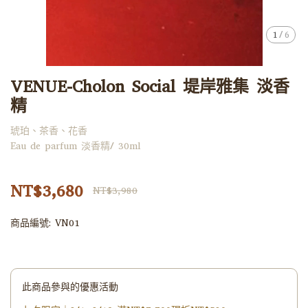
1
/
6
VENUE-Cholon Social 堤岸雅集 淡香
精
琥珀、茶香、花香
Eau de parfum 淡香精/ 30ml
NT$3,680
NT$3,980
商品編號:
VN01
此商品參與的優惠活動