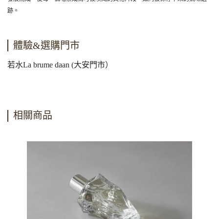
跡。
體驗&選購門市
若水La brume daan (大安門市）
相關商品