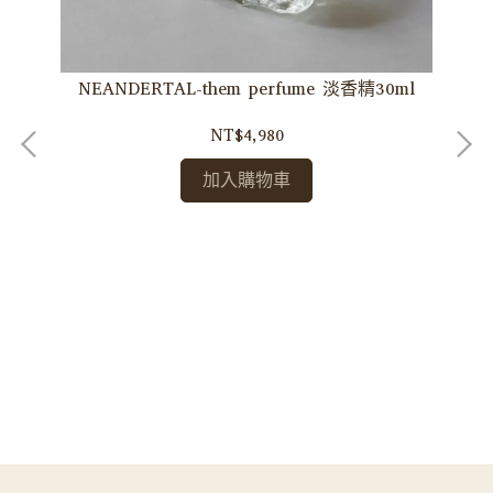
NEANDERTAL-them perfume 淡香精30ml
NT$4,980
加入購物車
Ma
巴斯克