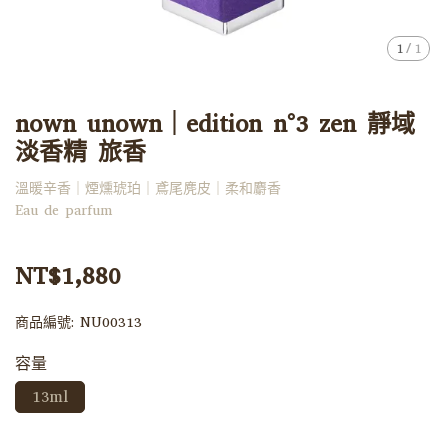
1
/
1
nown unown｜edition n°3 zen 靜域
淡香精 旅香
溫暖辛香｜煙燻琥珀｜鳶尾麂皮｜柔和麝香
Eau de parfum
NT$1,880
商品編號:
NU00313
容量
13ml