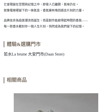
它會殘留在空間與記憶之中，即使人已離開，氣味仍在。
就像電梯裡留下的一抹氣息，香氣擁有喚回過去片刻的力量。
品牌並非為追逐潮流而誕生，而是創作能經得起時間的香氣——
每一款香水都封存一個人生片刻，悄然成為我們留下的記憶。
體驗&選購門市
若水La brume 大安門市(Daan Store)
相關商品