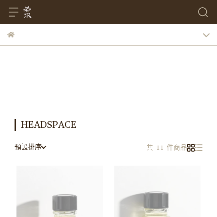
HEADSPACE
預設排序
共 11 件商品