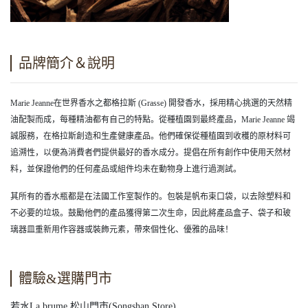
品牌簡介＆說明
Marie Jeanne在世界香水之都格拉斯 (Grasse) 開發香水，採用精心挑選的天然精
油配製而成，每種精油都有自己的特點。從種植園到最終產品，Marie Jeanne 竭
誠服務，在格拉斯創造和生產健康產品。他們確保從種植園到收穫的原材料可
追溯性，以便為消費者們提供最好的香水成分。提倡在所有創作中使用天然材
料，並保證他們的任何產品或組件均未在動物身上進行過測試。
其所有的香水瓶都是在法國工作室製作的。包裝是帆布束口袋，以去除塑料和
不必要的垃圾。鼓勵他們的產品獲得第二次生命，因此將產品盒子、袋子和玻
璃器皿重新用作容器或裝飾元素，帶來個性化、優雅的品味！
體驗&選購門市
若水La brume 松山門市(Songshan Store)