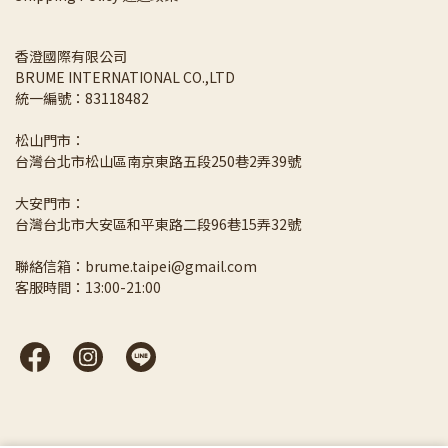
香澄國際有限公司 
BRUME INTERNATIONAL CO.,LTD
統一編號：83118482
松山門市：
台灣台北市松山區南京東路五段250巷2弄39號
大安門市：
台灣台北市大安區和平東路二段96巷15弄32號
聯絡信箱：brume.taipei@gmail.com
客服時間：13:00-21:00