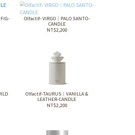
 FIG-
Olfactif- VIRGO｜PALO SANTO-
CANDLE
NT$2,200
WILD
Olfactif-TAURUS｜VANILLA &
LEATHER-CANDLE
NT$2,200