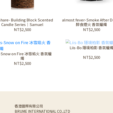
hare- Building Block Scented
almost fever-Smoke After 
Candle Series｜Samuel
醉食煙火 香氛蠟燭
NT$2,500
NT$2,500
Liis-Bo 隱境柏影 香氛蠟
s-Snow on Fire 冰雪焰火 香氛蠟
NT$2,500
燭
NT$2,500
香澄國際有限公司 
BRUME INTERNATIONAL CO.,LTD