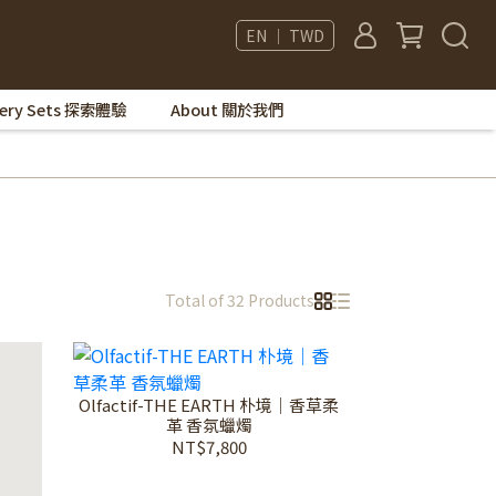
EN ｜ TWD
very Sets 探索體驗
About 關於我們
Total of 32 Products
Olfactif-THE EARTH 朴境｜香草柔
革 香氛蠟燭
NT$7,800