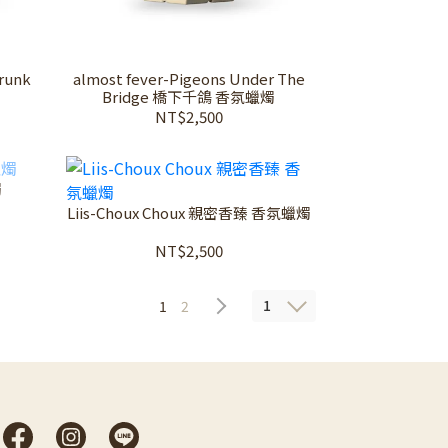
Drunk
almost fever-Pigeons Under The
Bridge 橋下千鴿 香氛蠟燭
NT$2,500
燭
Liis-Choux Choux 親密香臻 香氛蠟燭
NT$2,500
1
1
2