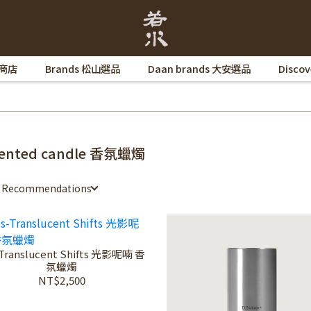
 商店
Brands 松山選品
Daan brands 大安選品
Disco
ented candle 香氛蠟燭
e Recommendations
s-Translucent Shifts 光影呢喃 香
氛蠟燭
NT$2,500