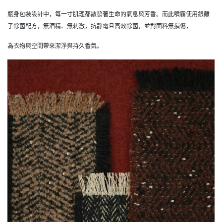
瓶身包裝設計中，每一寸肌理都散發著生命的氣息與芳香。而此噴霧使用銀離
子除菌配方，無酒精、無刺激，抗靜電且高效除菌，並對面料無損傷，
為衣物與空間帶來潔淨與持久香氣。