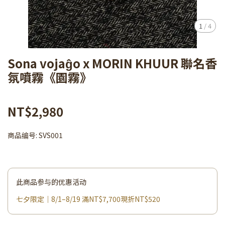
1
/
4
Sona vojaĝo x MORIN KHUUR 聯名香
氛噴霧《園霧》
NT$2,980
商品编号:
SVS001
此商品参与的优惠活动
七夕限定｜8/1–8/19 滿NT$7,700現折NT$520