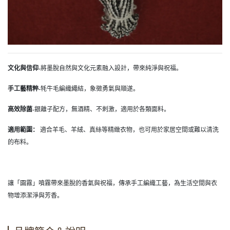
文化與信仰-
將墨脫自然與文化元素融入設計，帶來純淨與祝福。
手工藝精粹-
牦牛毛編織繩結，象徵勇氣與順遂。
高效除菌-
銀離子配方，無酒精、不刺激，適用於各類面料。
適用範圍：
適合羊毛、羊絨、真絲等精緻衣物，也可用於家居空間或難以清洗
的布料。
讓「園霧」噴霧帶來墨脫的香氣與祝福，傳承手工編織工藝，為生活空間與衣
物增添潔淨與芳香。