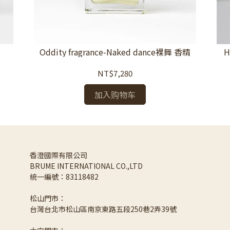
Oddity fragrance-Naked dance裸舞 香精
H
NT$7,280
加入购物车
香澄國際有限公司 
BRUME INTERNATIONAL CO.,LTD
統一編號：83118482
松山門市：
台灣台北市松山區南京東路五段250巷2弄39號