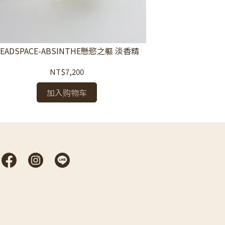
EADSPACE-ABSINTHE懸慾之軀 淡香精
HEADSPAC
NT$7,200
加入购物车