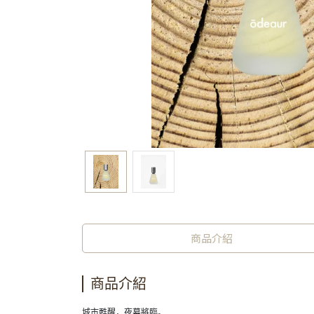
商品介紹
商品介紹
城市甦醒，夜幕將臨。