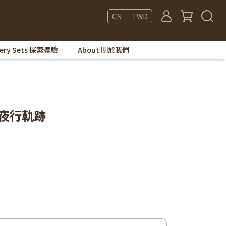
CN ｜ TWD
very Sets 探索體驗
About 關於我們
de 夜行軌跡