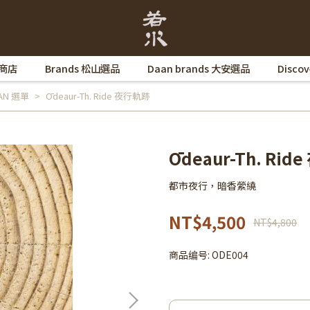
 商店
Brands 松山選品
Daan brands 大安選品
Disco
AAN 選單
Ōdeaur-Th. Ride 夜行軌跡
Ōdeaur-Th. Ri
都市夜行，暗香縈繞
NT$4,500
NT$4,800
商品编号:
ODE004