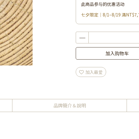
此商品参与的优惠活动
七夕限定｜8/1–8/19 滿NT$7,
加入购物车
加入最爱
品牌簡介＆說明