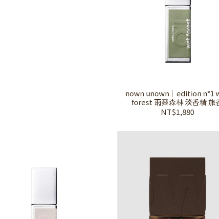
nown unown｜edition n°1 
forest 雨霽森林 淡香精 旅
NT$1,880