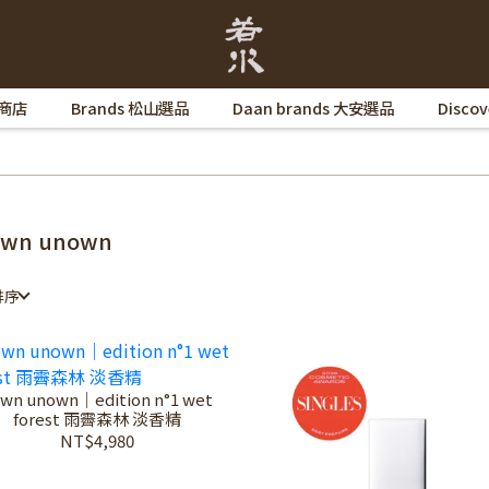
 商店
Brands 松山選品
Daan brands 大安選品
Disco
own unown
排序
wn unown｜edition n°1 wet
forest 雨霽森林 淡香精
NT$4,980