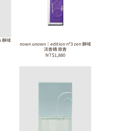
en 靜域
nown unown｜edition n°3 zen 靜域
淡香精 旅香
NT$1,880