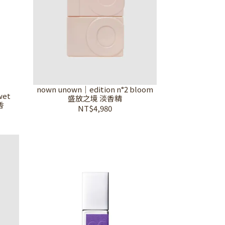
nown unown｜edition n°2 bloom
wet
盛放之境 淡香精
香
NT$4,980