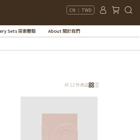
CN ｜ TWD
very Sets 探索體驗
About 關於我們
共 12 件商品