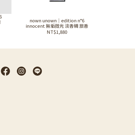
6
nown unown｜edition n°6
精
innocent 無垢微光 淡香精 旅香
NT$1,880