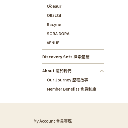
Ōdeaur
Olfactif
Racyne
SORA DORA
VENUE
Discovery Sets 探索體驗
About 關於我們
Our Journey 歷程故事
Member Benefits 會員制度
My Account 會員專區