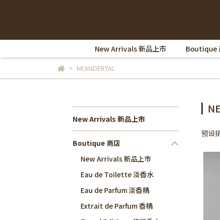
New Arrivals 新品上市
Boutique
NEANDERTAL
N
New Arrivals 新品上市
预设
Boutique 商店
New Arrivals 新品上市
Eau de Toilette 淡香水
Eau de Parfum 淡香精
Extrait de Parfum 香精