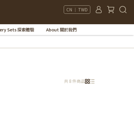
CN ｜ TWD
very Sets 探索體驗
About 關於我們
共 8 件商品