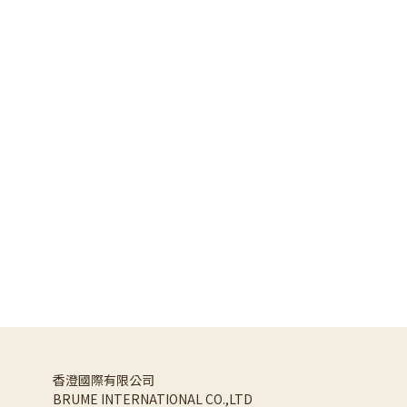
香澄國際有限公司 
BRUME INTERNATIONAL CO.,LTD