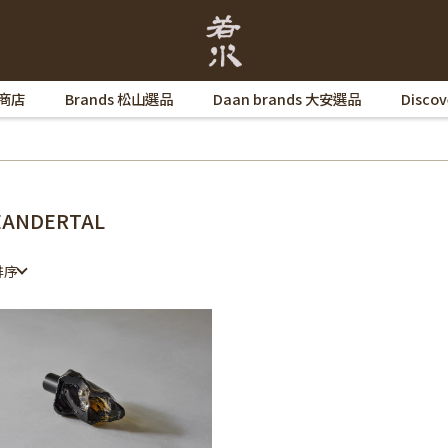
 商店
Brands 松山選品
Daan brands 大安選品
Disco
EANDERTAL
排序